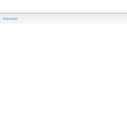
masmar