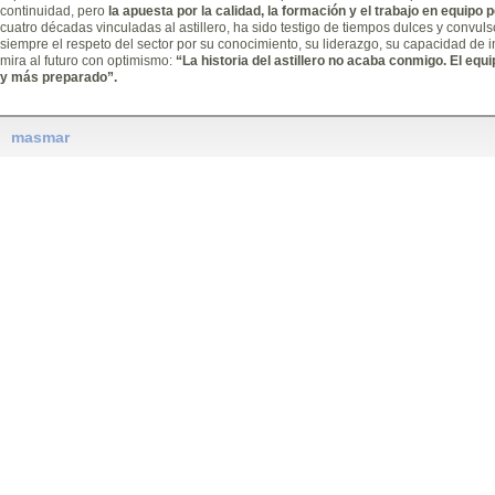
continuidad, pero
la apuesta por la calidad, la formación y el trabajo en equipo 
cuatro décadas vinculadas al astillero, ha sido testigo de tiempos dulces y convuls
siempre el respeto del sector por su conocimiento, su liderazgo, su capacidad de i
mira al futuro con optimismo:
“La historia del astillero no acaba conmigo. El eq
y más preparado”.
masmar