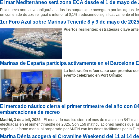
El mar Mediterráneo será zona ECA desde el 1 de mayo de
Esta nueva normativa obligará a todos los buques que naveguen por las aguas del
un contenido de azufre igual o inferior al 0,1%, reduciendo significativamente el lí
1er Foro Azul sobre Marinas Tenerife 8 y 9 de mayo de 202
Puertos resilientes: estrategias clave ante
Marinas de España participa activamente en el Barcelona E
La federación refuerza su compromiso con
evento celebrado en Port Olímpic
El mercado náutico cierra el primer trimestre del año con 8
embarcaciones de recreo
Madrid, 3 de abril, 2025
.- El mercado náutico cierra el mes de marzo con 841 mat
efectuadas en el primer trimestre de 2025. Son 159 matriculaciones menos que la
según el informe mensual preparado por ANEN con los datos facilitados por la Dir
Marina Dénia acogerá el Crownline Weekend del 11 al 14 de 