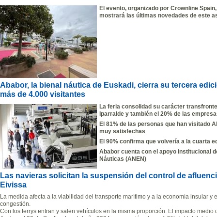
El evento, organizado por Crownline Spain,
mostrará las últimas novedades de este as
Ababor, la bienal náutica de Euskadi, cierra su tercera edi
más de 4.000 visitantes
La feria consolidad su carácter transfront
Iparralde y también el 20% de las empresa
El 81% de las personas que han visitado 
muy satisfechas
El 90% confirma que volvería a la cuarta 
Ababor cuenta con el apoyo institucional 
Náuticas (ANEN)
Las navieras solicitan la suspensión del control de afluenci
Eivissa
La medida afecta a la viabilidad del transporte marítimo y a la economía insular y
congestión.
Con los ferrys entran y salen vehículos en la misma proporción. El impacto medio 