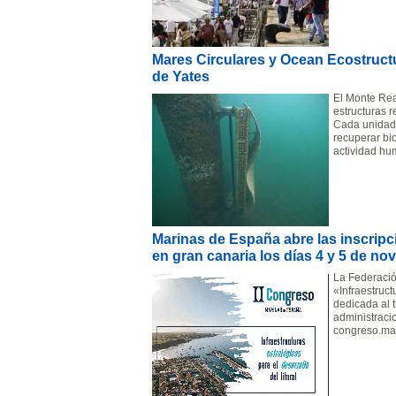
Mares Circulares y Ocean Ecostructu
de Yates
El Monte Rea
estructuras 
Cada unidad 
recuperar bi
actividad hu
Marinas de España abre las inscripc
en gran canaria los días 4 y 5 de no
La Federació
«Infraestruct
dedicada al t
administraci
congreso.ma