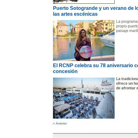
Puerto Sotogrande y un verano de lo 
las artes escénicas
La programac
propio puert
paisaje marí
El RCNP celebra su 78 aniversario co
concesión
La tradicion
ofrece un ho
de afrontar 
« Anterior