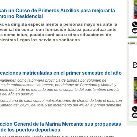
an un Curso de Primeros Auxilios para mejorar la
ntorno Residencial
iva va dirigida especialmente a personas mayores ante la
ecinal de contar con formación básica para actuar ante
s como ictus, parada cardiaca u otras situaciones de
ientras llegan los servicios sanitarios
caciones matriculadas en el primer semestre del año
 mantienen como la primera provincia de España por volumen de
nes de embarcaciones de recreo, por delante de Barcelona y Madrid, y
 peso dentro de un mercado que en el conjunto del país también cerró la
 del año en positivo.
centra una de cada cuatro matriculaciones de chárter de todo el país, con
ximado del 24,7% del total y un incremento del 4% en el primer semestre.
ección General de la Marina Mercante sus propuestas
de los puertos deportivos