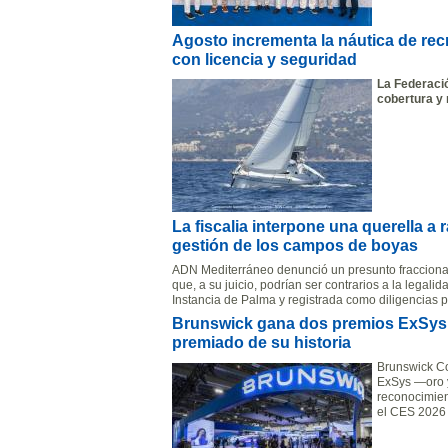
Agosto incrementa la náutica de rec
con licencia y seguridad
La Federació
cobertura y 
La fiscalia interpone una querella a
gestión de los campos de boyas
ADN Mediterráneo denunció un presunto fraccionami
que, a su juicio, podrían ser contrarios a la legali
Instancia de Palma y registrada como diligencias p
Brunswick gana dos premios ExSys p
premiado de su historia
Brunswick Co
ExSys —oro y
reconocimien
el CES 2026 