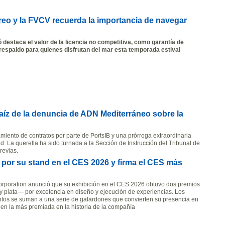
reo y la FVCV recuerda la importancia de navegar
 destaca el valor de la licencia no competitiva, como garantía de
respaldo para quienes disfrutan del mar esta temporada estival
 raíz de la denuncia de ADN Mediterráneo sobre la
ento de contratos por parte de PortsIB y una prórroga extraordinaria
dad. La querella ha sido turnada a la Sección de Instrucción del Tribunal de
revias.
or su stand en el CES 2026 y firma el CES más
rporation anunció que su exhibición en el CES 2026 obtuvo dos premios
 plata— por excelencia en diseño y ejecución de experiencias. Los
tos se suman a una serie de galardones que convierten su presencia en
en la más premiada en la historia de la compañía