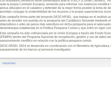
Los resultados científicos serán presentados ante el STECF (Comité Científico, T
ante la propia Comisión Europea, sirviendo para informar con evidencia científica 
pesca utilizados en el caladero y defender de la mejor forma posible la toma de d
permitan conjugar la sostenibilidad de los recursos y la propia supervivencia soc
Esta campaña forma parte del proyecto DESCARSEL, que trabaja en el análisis act
artes de arrastre con puertas en la pesquería del Cantábrico Noroeste mediante el
dispositivos o artes de pesca más selectivos en dicha pesquería para el adecuado
desembarque establecida en la Política Pesquera Común y que entró en vigor co
Esta campaña ha sido cofinanciada por la Unión Europea a través del Fondo Euro
(FEMPA) dentro del Programa Nacional de recopilación, gestión y uso de datos del
asesoramiento científico en relación con la política pesquera común.
DESCARSEL 0924 se desarrolla en coordinación con el Ministerio de Agricultura, Pe
equipamiento de los barcos al personal investigador.
masmar