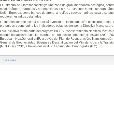
El Estrecho de Gibraltar constituye una zona de gran importancia ecológica, donde
mediterráneas, europeas y norteafricanas. La ZEC Estrecho Oriental alberga hábitat
Unión Europea, como bancos de arena, arrecifes y cuevas marinas, cuya distribuc
requieren estudios detallados
La información recopilada permitirá avanzar en la implantación de los programas 
protegidos y contribuir a los indicadores establecidos por la Directiva Marco sobre 
Esta iniciativa forma parte del proyecto BIODIV: “Asesoramiento científico-técnico 
marina: espacios y especies marinos protegidos de competencia estatal (2022-202
Europea – NextGenerationEU a través del Plan de Recuperación, Transformación y 
General de Biodiversidad, Bosques y Desertificación del Ministerio para la Transi
(MITECO) y CSIC, a través del Instituto Español de Oceanografía (IEO).
masmar