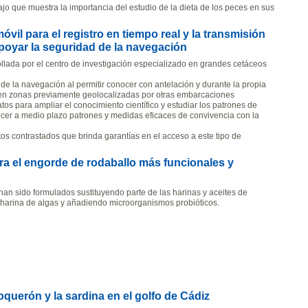
o que muestra la importancia del estudio de la dieta de los peces en sus
il para el registro en tiempo real y la transmisión
oyar la seguridad de la navegación
rollada por el centro de investigación especializado en grandes cetáceos
n de la navegación al permitir conocer con antelación y durante la propia
 en zonas previamente geolocalizadas por otras embarcaciones
os para ampliar el conocimiento científico y estudiar los patrones de
cer a medio plazo patrones y medidas eficaces de convivencia con la
os contrastados que brinda garantías en el acceso a este tipo de
ra el engorde de rodaballo más funcionales y
han sido formulados sustituyendo parte de las harinas y aceites de
harina de algas y añadiendo microorganismos probióticos.
oquerón y la sardina en el golfo de Cádiz