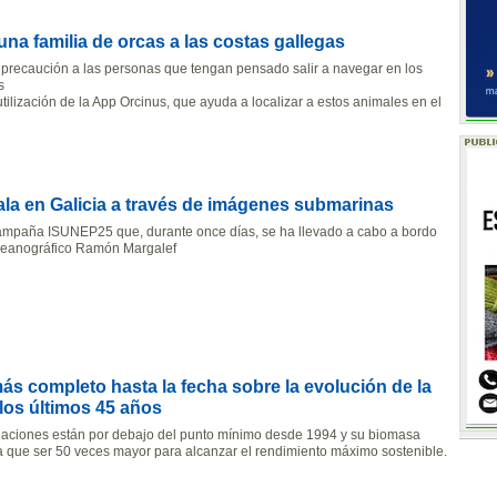
na familia de orcas a las costas gallegas
 precaución a las personas que tengan pensado salir a navegar en los
s
tilización de la App Orcinus, que ayuda a localizar a estos animales en el
ala en Galicia a través de imágenes submarinas
ampaña ISUNEP25 que, durante once días, se ha llevado a cabo a bordo
ceanográfico Ramón Margalef
más completo hasta la fecha sobre la evolución de la
 los últimos 45 años
aciones están por debajo del punto mínimo desde 1994 y su biomasa
ía que ser 50 veces mayor para alcanzar el rendimiento máximo sostenible.