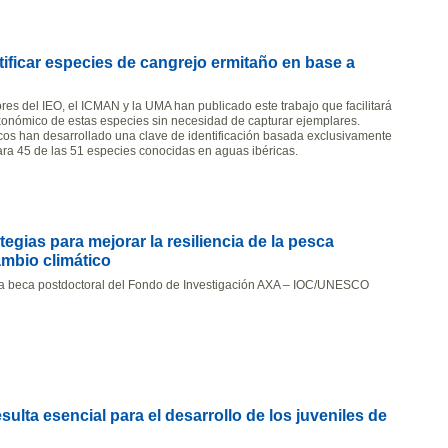
ificar especies de cangrejo ermitaño en base a
res del IEO, el ICMAN y la UMA han publicado este trabajo que facilitará
axonómico de estas especies sin necesidad de capturar ejemplares.
ficos han desarrollado una clave de identificación basada exclusivamente
para 45 de las 51 especies conocidas en aguas ibéricas.
tegias para mejorar la resiliencia de la pesca
ambio climático
a beca postdoctoral del Fondo de Investigación AXA – IOC/UNESCO
sulta esencial para el desarrollo de los juveniles de