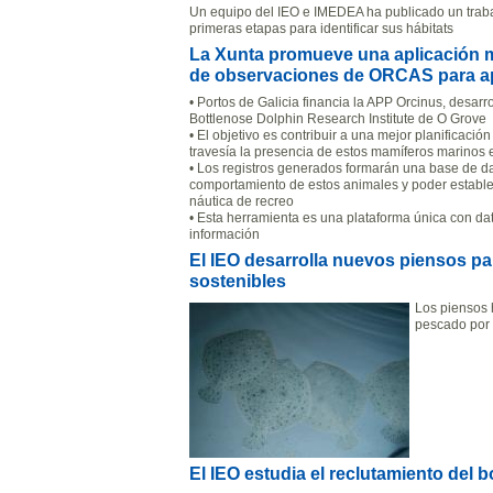
Un equipo del IEO e IMEDEA ha publicado un trabaj
primeras etapas para identificar sus hábitats
La Xunta promueve una aplicación móv
de observaciones de ORCAS para ap
• Portos de Galicia financia la APP Orcinus, desar
Bottlenose Dolphin Research Institute de O Grove
• El objetivo es contribuir a una mejor planificació
travesía la presencia de estos mamíferos marinos
• Los registros generados formarán una base de dat
comportamiento de estos animales y poder estable
náutica de recreo
• Esta herramienta es una plataforma única con dat
información
El IEO desarrolla nuevos piensos pa
sostenibles
Los piensos 
pescado por 
El IEO estudia el reclutamiento del b