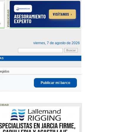
viernes, 7 de agosto de 2026
AS
tegidos
Publicar mi barco