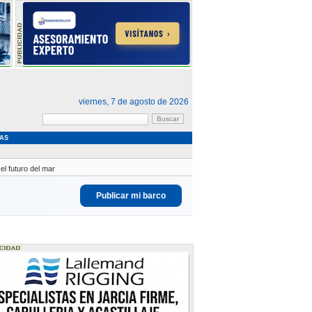
viernes, 7 de agosto de 2026
AS
l futuro del mar
Publicar mi barco