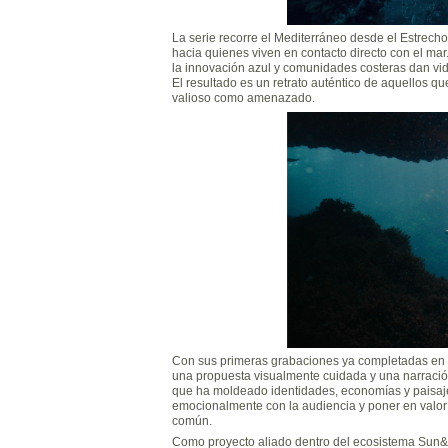
La serie recorre el Mediterráneo desde el Estrech
hacia quienes viven en contacto directo con el m
la innovación azul y comunidades costeras dan vida
El resultado es un retrato auténtico de aquellos 
valioso como amenazado.
Con sus primeras grabaciones ya completadas en 
una propuesta visualmente cuidada y una narración
que ha moldeado identidades, economías y paisaje
emocionalmente con la audiencia y poner en valor
común.
Como proyecto aliado dentro del ecosistema Sun&B