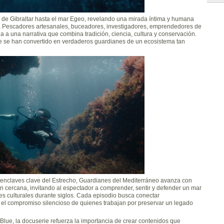
o de Gibraltar hasta el mar Egeo, revelando una mirada íntima y humana
ar. Pescadores artesanales, buceadores, investigadores, emprendedores de
 a una narrativa que combina tradición, ciencia, cultura y conservación.
que se han convertido en verdaderos guardianes de un ecosistema tan
enclaves clave del Estrecho, Guardianes del Mediterráneo avanza con
 cercana, invitando al espectador a comprender, sentir y defender un mar
s culturales durante siglos. Cada episodio busca conectar
 el compromiso silencioso de quienes trabajan por preservar un legado
lue, la docuserie refuerza la importancia de crear contenidos que