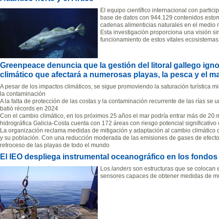
El equipo científico internacional con parti
base de datos con 944.129 contenidos estom
cadenas alimenticias naturales en el medio 
Esta investigación proporciona una visión sin
funcionamiento de estos vitales ecosistemas
Greenpeace denuncia que la gestión del litoral gallego igno
climático que afectará a numerosas playas, la pesca y el m
A pesar de los impactos climáticos, se sigue promoviendo la saturación turística 
la contaminación
A la falta de protección de las costas y la contaminación recurrente de las rías se 
batió récords en 2024
Con el cambio climático, en los próximos 25 años el mar podría entrar más de 20 
hidrográfica Galicia-Costa cuenta con 172 áreas con riesgo potencial significativo
La organización reclama medidas de mitigación y adaptación al cambio climático q
y su población. Con una reducción moderada de las emisiones de gases de efecto 
retroceso de las playas de todo el mundo
El IEO despliega instrumental oceanográfico en los fondos 
Los
landers
son estructuras que se colocan 
sensores capaces de obtener medidas de mu