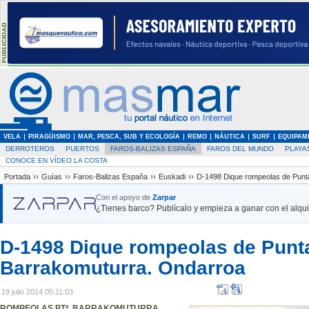
VELA
PIRAGÜISMO
MAR, PESCA, SUB Y ECOLOGÍA
REMO
NÁUTICA
SURF
EQUIPAM
DERROTEROS
PUERTOS
FAROS-BALIZAS ESPAÑA
FAROS DEL MUNDO
PLAYA
CONOCE EN VÍDEO LA COSTA
Portada
››
Guías
››
Faros-Balizas España
››
Euskadi
››
D-1498 Dique rompeolas de Punt
Con el apoyo de
Zarpar
¿Tienes barco? Publícalo y empieza a ganar con el alquil
D-1498 Dique rompeolas de Punt
Barrakomuturra. Ondarroa
19 julio 2014 05:11:03
ROMPEOLAS PTª. BARRAKOMUTURRA.