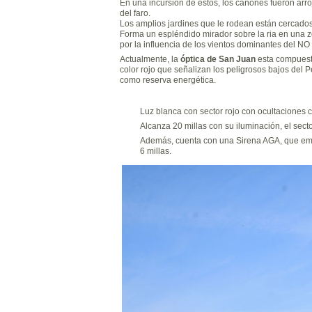
En una incursión de éstos, los cañones fueron arroj
del faro.
Los amplios jardines que le rodean están cercado
Forma un espléndido mirador sobre la ria en una 
por la influencia de los vientos dominantes del NO
Actualmente, la
óptica de San Juan
esta compuesta
color rojo que señalizan los peligrosos bajos del
como reserva energética.
Luz blanca con sector rojo con ocultaciones 
Alcanza 20 millas con su iluminación, el sector
Además, cuenta con una Sirena AGA, que emit
6 millas.