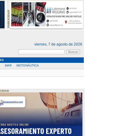
viernes, 7 de agosto de 2026
AS
MAR
MOTONÁUTICA