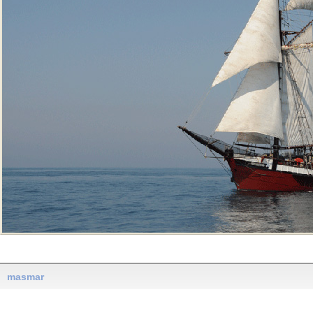
masmar