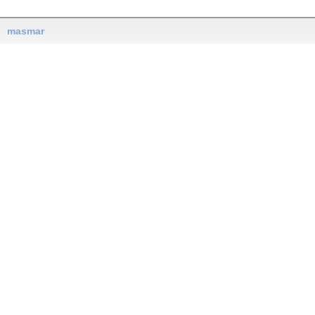
masmar