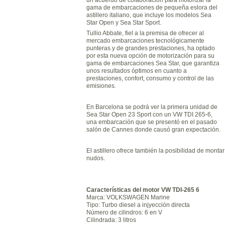
gama de embarcaciones de pequeña eslora del
astillero italiano, que incluye los modelos Sea
Star Open y Sea Star Sport.
Tullio Abbate, fiel a la premisa de ofrecer al
mercado embarcaciones tecnológicamente
punteras y de grandes prestaciones, ha optado
por esta nueva opción de motorización para su
gama de embarcaciones Sea Star, que garantiza
unos resultados óptimos en cuanto a
prestaciones, confort, consumo y control de las
emisiones.
En Barcelona se podrá ver la primera unidad de
Sea Star Open 23 Sport con un VW TDI 265-6,
una embarcación que se presentó en el pasado
salón de Cannes donde causó gran expectación.
El astillero ofrece también la posibilidad de mon
nudos.
Características del motor VW
TDI-265 6
Marca: VOLKSWAGEN Marine
Tipo: Turbo diesel a injyección directa
Número de cilindros: 6 en V
Cilindrada: 3 litros