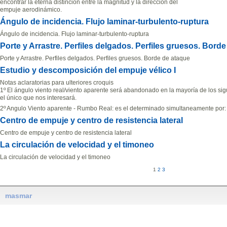
encontrar la eterna distinción entre la magnitud y la dirección del
empuje aerodinámico.
Ángulo de incidencia. Flujo laminar-turbulento-ruptura
Ángulo de incidencia. Flujo laminar-turbulento-ruptura
Porte y Arrastre. Perfiles delgados. Perfiles gruesos. Bord
Porte y Arrastre. Perfiles delgados. Perfiles gruesos. Borde de ataque
Estudio y descomposición del empuje vélico I
Notas aclaratorias para ulteriores croquis
1º El ángulo viento real/viento aparente será abandonado en la mayoría de los sig
el único que nos interesará.
2º Angulo Viento aparente - Rumbo Real: es el determinado simultaneamente por:
Centro de empuje y centro de resistencia lateral
Centro de empuje y centro de resistencia lateral
La circulación de velocidad y el timoneo
La circulación de velocidad y el timoneo
1
2
3
masmar