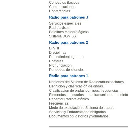
Conceptos Básicos
Comunicaciones
Conferéncias
Radio para patrones 3
Servicios especiales
Radio avisos
Boletines Meteorológicos
Sistema DGM SS
Radio para patrones 2
El VHF
Disciplinas
Procedimiento general
Costeras
Pronunciación
Períuodos de silencio...
Radio para patrones 1
Nociones del Sistema de Radiocomunicaciones.
Definición y clasificación de ondas.
Clasificación de ondas por tipos, frecuencias.
Elementos necesarios de un transmisor radiotelefó
Receptor Radiotelefónico.
Frecuencias.
Modo de explotación o Sistema de trabajo.
Servicios y Embarcacione obligadas.
Documentos obligatorios y voluntarios.