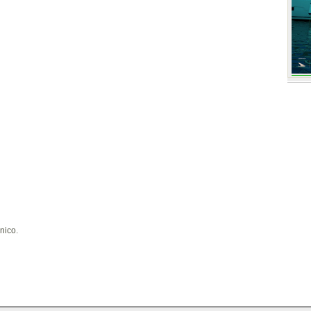
nico.