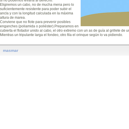
si no podemos levarla al derecho.
Eligiremos un cabo, no de mucha mena pero lo
suficientemente resistente para poder subir el
ancla y con la longitud calculada en la máxima
altura de marea.
Conviene que no flote para prevenir posibles
enganches (poliamida o poliéster).Preparamos en
cubierta el flotador unido al cabo, el otro extremo con un as de guía al grillete de
Mientras un tripulante larga el fondeo, otro fila el orinque según lo va pidiendo.
masmar