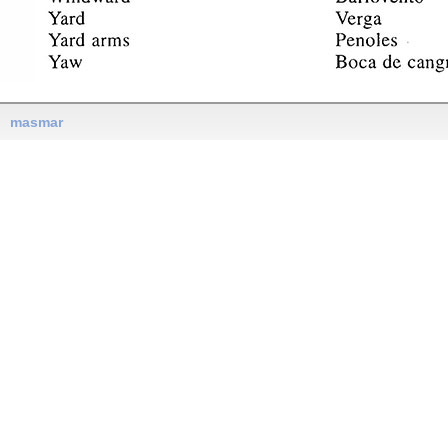
masmar