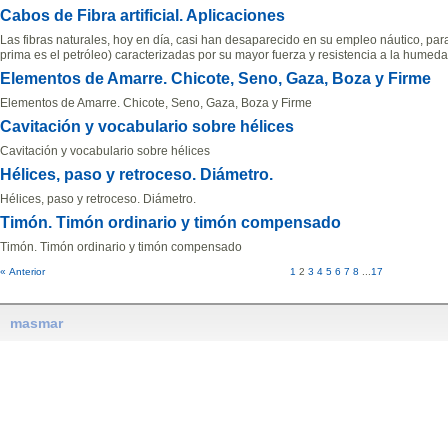
Cabos de Fibra artificial. Aplicaciones
Las fibras naturales, hoy en día, casi han desaparecido en su empleo náutico, para
prima es el petróleo) caracterizadas por su mayor fuerza y resistencia a la humedad
Elementos de Amarre. Chicote, Seno, Gaza, Boza y Firme
Elementos de Amarre. Chicote, Seno, Gaza, Boza y Firme
Cavitación y vocabulario sobre hélices
Cavitación y vocabulario sobre hélices
Hélices, paso y retroceso. Diámetro.
Hélices, paso y retroceso. Diámetro.
Timón. Timón ordinario y timón compensado
Timón. Timón ordinario y timón compensado
« Anterior
1
2
3
4
5
6
7
8
...
17
masmar