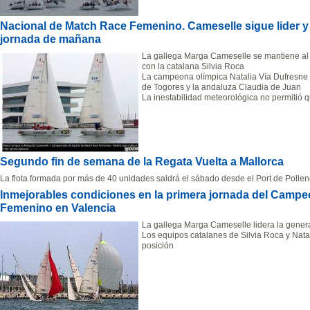
Nacional de Match Race Femenino. Cameselle sigue lider y 
jornada de mañana
La gallega Marga Cameselle se mantiene al 
con la catalana Silvia Roca
La campeona olímpica Natalia Vía Dufresne
de Togores y la andaluza Claudia de Juan
La inestabilidad meteorológica no permitió
Segundo fin de semana de la Regata Vuelta a Mallorca
La flota formada por más de 40 unidades saldrá el sábado desde el Port de Polle
Inmejorables condiciones en la primera jornada deI Camp
Femenino en Valencia
La gallega Marga Cameselle lidera la genera
Los equipos catalanes de Silvia Roca y Nata
posición