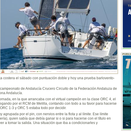
ta costera el sábado con puntuación doble y hoy una prueba barlovento-
l campeonato de Andalucía Crucero Circuito de la Federación Andaluza de
ona Andalucía.
ornada, en la que arrancaba con el virtual campeón en la clase ORC 4, el
vegando por el RCM de Melilla, contando con todo a su favor para hacerse
 ORC 1-3 y ORC 5 estaba todo por decidir.
agrupada por el pin, con nervios entre la flota y al límite. Ese límite
a), quien sabía que debía ganar si o si para hacerse con el título en
er a tomar la salida. Una situación que iba a condicionarles y